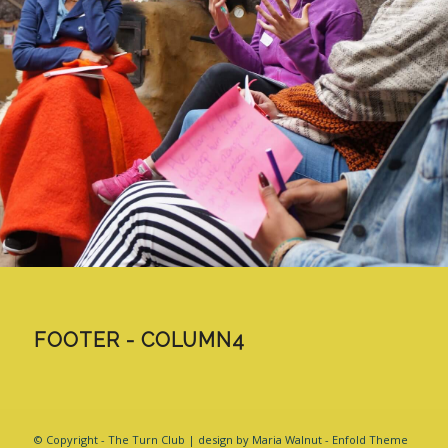
FOOTER - COLUMN4
© Copyright - The Turn Club | design by Maria Walnut -
Enfold Theme