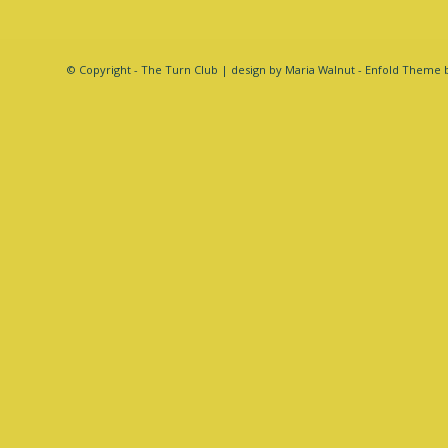
© Copyright - The Turn Club | design by Maria Walnut -
Enfold Theme b