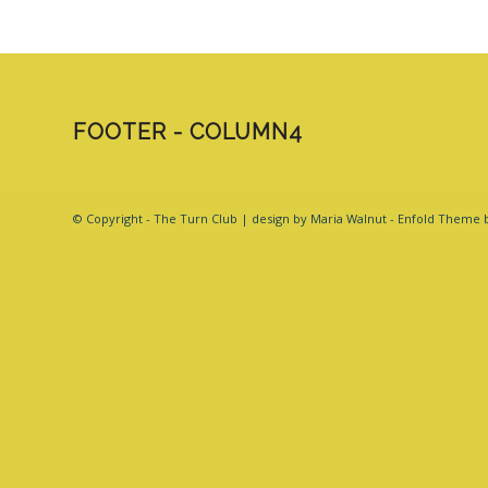
FOOTER - COLUMN4
© Copyright - The Turn Club | design by Maria Walnut -
Enfold Theme b