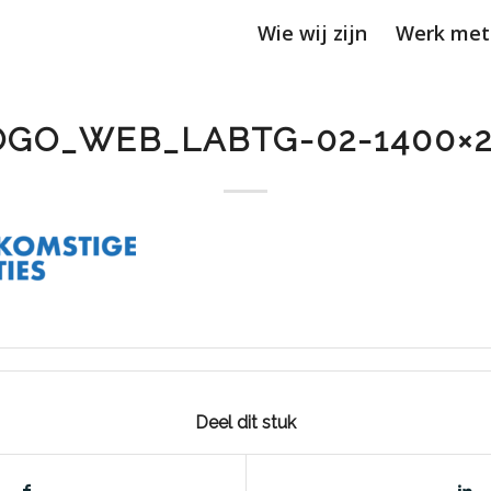
Wie wij zijn
Werk met
OGO_WEB_LABTG-02-1400×2
Deel dit stuk