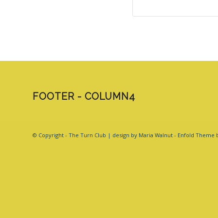
FOOTER - COLUMN4
© Copyright - The Turn Club | design by Maria Walnut -
Enfold Theme b