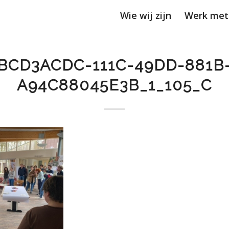
Wie wij zijn
Werk met
BCD3ACDC-111C-49DD-881B
A94C88045E3B_1_105_C