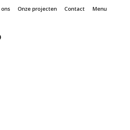
 ons
Onze projecten
Contact
Menu
0