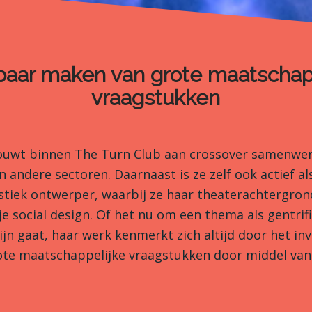
baar maken van grote maatschap
vraagstukken
uwt binnen The Turn Club aan crossover samenwer
 andere sectoren. Daarnaast is ze zelf ook actief a
tistiek ontwerper, waarbij ze haar theaterachtergro
e social design. Of het nu om een thema als gentrifi
n gaat, haar werk kenmerkt zich altijd door het in
te maatschappelijke vraagstukken door middel van 