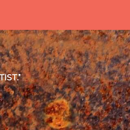
IST.”