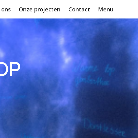
 ons
Onze projecten
Contact
Menu
OP