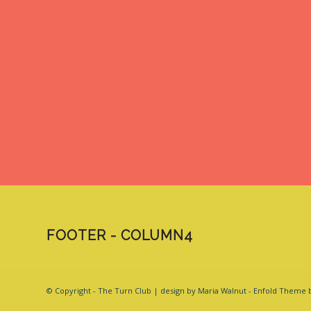
FOOTER - COLUMN4
© Copyright - The Turn Club | design by Maria Walnut -
Enfold Theme b