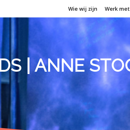
Wie wij zijn
Werk met
IDS | ANNE STO