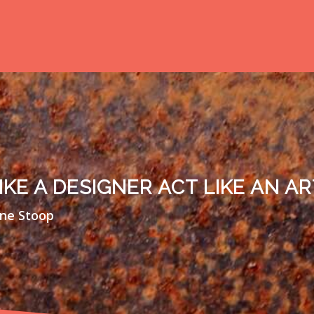
IKE A DESIGNER ACT LIKE AN ART
ne Stoop