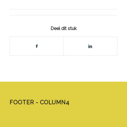
Deel dit stuk
FOOTER - COLUMN4